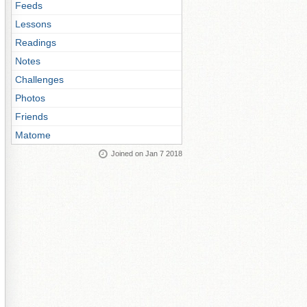
Feeds
Lessons
Readings
Notes
Challenges
Photos
Friends
Matome
Joined on Jan 7 2018