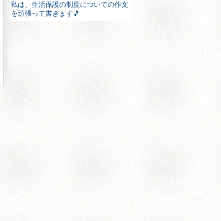
私は、生活保護の制度についての作文
を頑張って書きます🎵