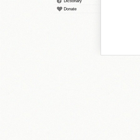
Dictionary
Donate