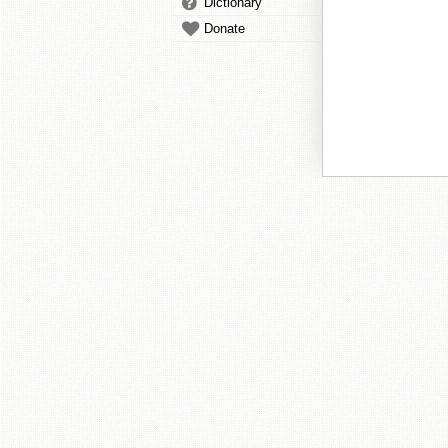
Dictionary
Donate