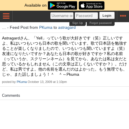
Available on
Login
Sign Up
Forgot password
… - Feed Post from
PKuma
to
astragard
Astragardさん、「Yell」っていう歌が大好きです（笑）正しいです
よ、私はいつもいつも日本の歌を聞いています。歌で日本語を勉強す
ることが楽しくなりましたので、いつもいつも聞いていますよ（笑）
友達になりたいですか？あなたも日本の歌が好きですか？私の名前
（っていうか、スクリーンネーム）を見てから、あなたは私は女だと
思っているかもしれません（この文章は正しくないですか？）。だけ
ど、私は男ですよ。他の名前を選んだのはよかった。もう無理でも、
じゃ、また話しましょう！＾ ＾～Pkuma
posted by
PKuma
October 13, 2009 at 1:10pm
Comments