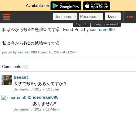
Available on
Login
Sign Up
Forgot password
私は今から数Bの勉強✏️です✌️ - Feed Post by
icecream080
私は今から数Bの勉強✏️です✌️
posted by
icecream080
August 16, 2017 at 11:24pm
Comments
2
beeant
大学で数Bがあるんですか？
September 3, 2017 at 12:15am
icecream080
ありません‼️
September 3, 2017 at 11:44am