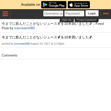
Available on
Login
Sign Up
Forgot password
今までに飲んだことがないジュース🍹を10本買いました🎵 - Feed
Post by
icecream080
今までに飲んだことがないジュース🍹を10本買いました🎵
posted by
icecream080
August 23, 2017 at 12:26pm
Comments