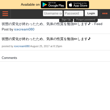
Available on
Login
Sign Up
Forgot password
状態の変化が終わったため、気体の性質を勉強✏️します🎵 - Feed
Post by
icecream080
状態の変化が終わったため、気体の性質を勉強✏️します🎵
posted by
icecream080
August 25, 2017 at 8:15pm
Comments