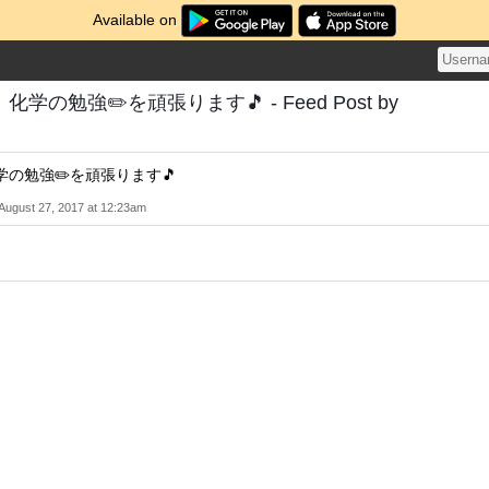
Available on
の勉強✏️を頑張ります🎵 - Feed Post by
の勉強✏️を頑張ります🎵
August 27, 2017 at 12:23am