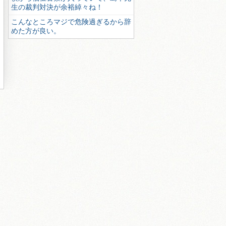
生の裁判対決が余裕綽々ね！
こんなところマジで危険過ぎるから辞
めた方が良い。