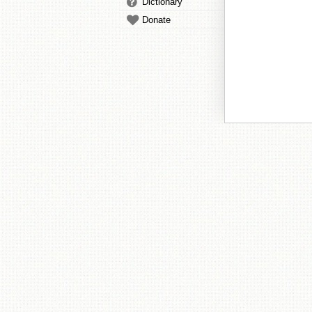
Dictionary
Donate