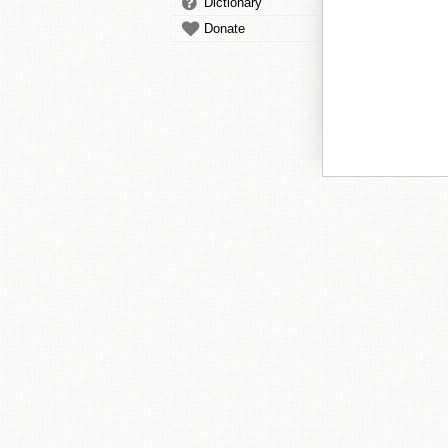
Dictionary
Donate