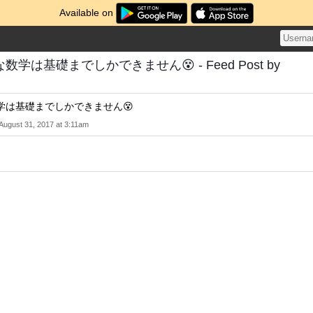
Available on
学は基礎までしかできません😵 - Feed Post by
学は基礎までしかできません😵
August 31, 2017 at 3:11am