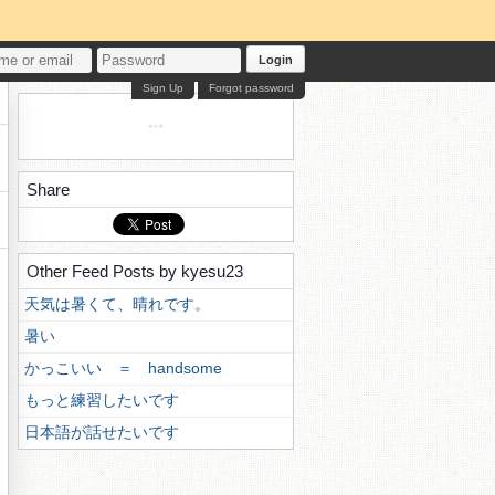
Login
Sign Up
Forgot password
Share
Other Feed Posts by kyesu23
天気は暑くて、晴れです。
暑い
かっこいい ＝ handsome
もっと練習したいです
日本語が話せたいです