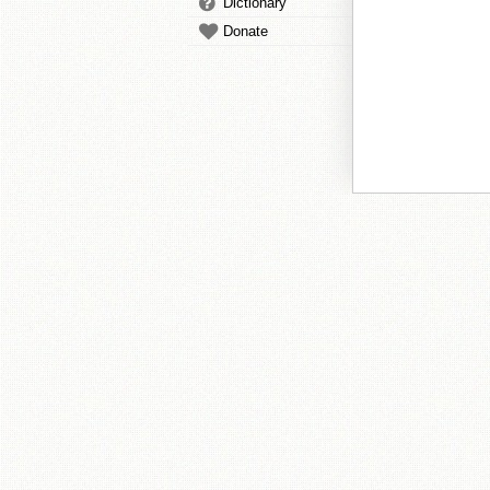
Dictionary
Donate