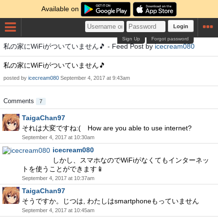
Available on
Login
Sign Up
Forgot password
私の家にWiFiがついていません🎵 - Feed Post by
icecream080
私の家にWiFiがついていません🎵
posted by
icecream080
September 4, 2017 at 9:43am
Comments
7
TaigaChan97
それは大変ですね:( How are you able to use internet?
September 4, 2017 at 10:30am
icecream080
しかし、スマホなのでWiFiがなくてもインターネッ
トを使うことができます📱
September 4, 2017 at 10:37am
TaigaChan97
そうですか。じつは, わたしはsmartphoneもっていません
September 4, 2017 at 10:45am