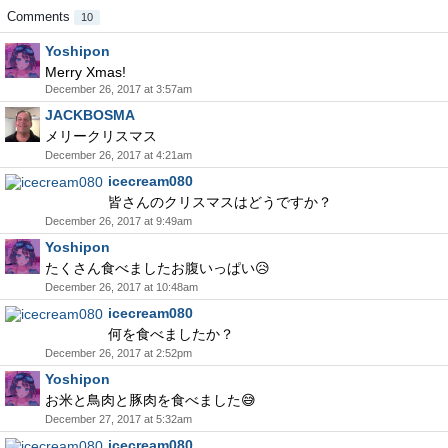
Comments
10
Yoshipon
Merry Xmas!
December 26, 2017 at 3:57am
JACKBOSMA
メリークリスマス
December 26, 2017 at 4:21am
icecream080
皆さんのクリスマスはどうですか？
December 26, 2017 at 9:49am
Yoshipon
たくさん食べましたお腹いっぱい😥
December 26, 2017 at 10:48am
icecream080
何を食べましたか？
December 26, 2017 at 2:52pm
Yoshipon
お米と鳥肉と豚肉を食べました😅
December 27, 2017 at 5:32am
icecream080