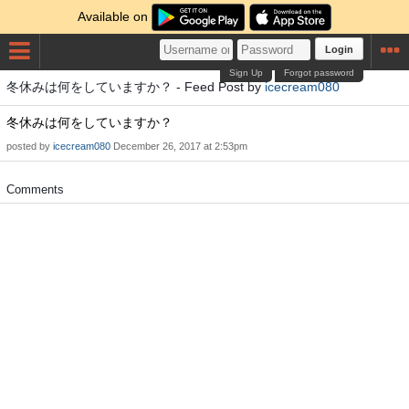
Available on
Login
Sign Up
Forgot password
冬休みは何をしていますか？ - Feed Post by
icecream080
冬休みは何をしていますか？
posted by
icecream080
December 26, 2017 at 2:53pm
Comments