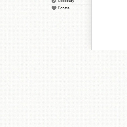
Dictionary
Donate