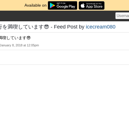
Available on
喫しています😎 - Feed Post by
icecream080
満喫しています😎
January 8, 2018 at 12:05pm