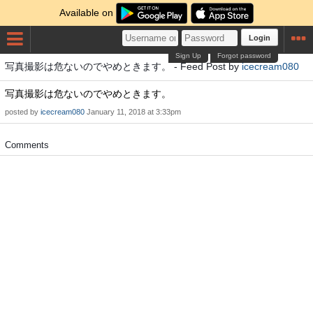
Available on
Login
Sign Up
Forgot password
写真撮影は危ないのでやめときます。 - Feed Post by
icecream080
写真撮影は危ないのでやめときます。
posted by
icecream080
January 11, 2018 at 3:33pm
Comments