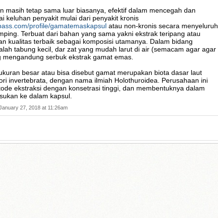
un masih tetap sama luar biasanya, efektif dalam mencegah dan
 keluhan penyakit mulai dari penyakit kronis
pass.com/profile/gamatemaskapsul
atau non-kronis secara menyeluruh
mping. Terbuat dari bahan yang sama yakni ekstrak teripang atau
 kualitas terbaik sebagai komposisi utamanya. Dalam bidang
alah tabung kecil, dar zat yang mudah larut di air (semacam agar agar
ng mengandung serbuk ekstrak gamat emas.
ukuran besar atau bisa disebut gamat merupakan biota dasar laut
ri invertebrata, dengan nama ilmiah Holothuroidea. Perusahaan ini
de ekstraksi dengan konsetrasi tinggi, dan membentuknya dalam
sukan ke dalam kapsul.
January 27, 2018 at 11:26am