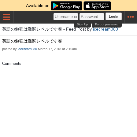
Available on
Login
Sign Up
Forgot password
英語の勉強は難関レベルです😤 - Feed Post by
icecream080
英語の勉強は難関レベルです😤
posted by
icecream080
March 17, 2018 at 2:15am
Comments