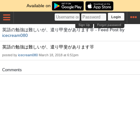
Available on
Login
Sign Up
Forgot password
英語の勉強は難しいが、遣り甲斐があります🐰 - Feed Post by
icecream080
英語の勉強は難しいが、遣り甲斐があります🐰
posted by
icecream080
March 18, 2018 at 6:51pm
Comments