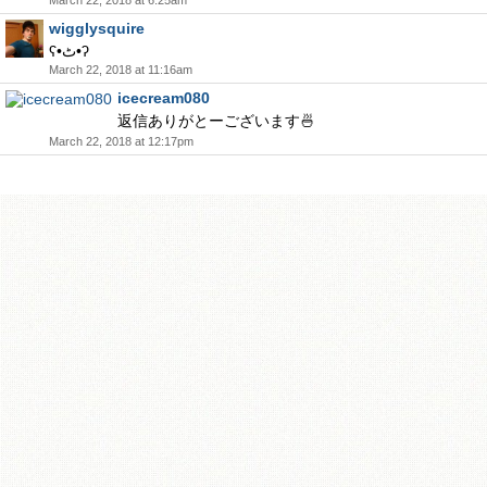
March 22, 2018 at 6:25am
wigglysquire
ʕ•ٹ•ʔ
March 22, 2018 at 11:16am
icecream080
返信ありがとーございます🍜
March 22, 2018 at 12:17pm