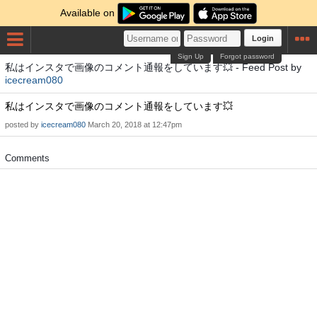
Available on
Login
Sign Up
Forgot password
私はインスタで画像のコメント通報をしています💥 - Feed Post by
icecream080
私はインスタで画像のコメント通報をしています💥
posted by
icecream080
March 20, 2018 at 12:47pm
Comments