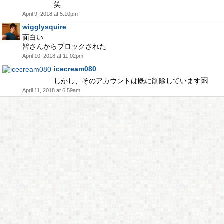
笑
April 9, 2018 at 5:10pm
wigglysquire
面白い
皆さんからブロックされた
April 10, 2018 at 11:02pm
icecream080
しかし、そのアカウントは既に削除しています🆗
April 11, 2018 at 6:59am