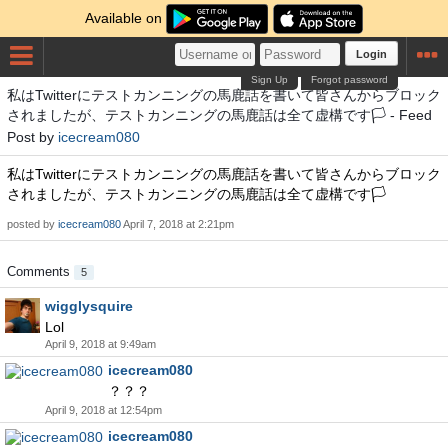
Available on
Login
Sign Up
Forgot password
私はTwitterにテストカンニングの馬鹿話を書いて皆さんからブロック
されましたが、テストカンニングの馬鹿話は全て虚構です🏳️ - Feed
Post by
icecream080
私はTwitterにテストカンニングの馬鹿話を書いて皆さんからブロック
されましたが、テストカンニングの馬鹿話は全て虚構です🏳️
posted by
icecream080
April 7, 2018 at 2:21pm
Comments
5
wigglysquire
Lol
April 9, 2018 at 9:49am
icecream080
？？？
April 9, 2018 at 12:54pm
icecream080