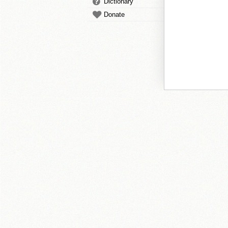
Dictionary
Donate