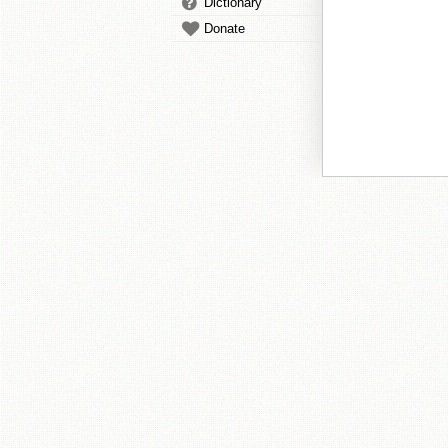
Dictionary
Donate