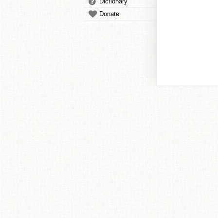
Dictionary
Donate