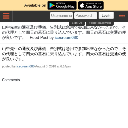
Available on
Login
Sign Up
Forgot password
山中先生の通夜及び葬儀、告別式は急用で参加出来なかったので、そ
の代理として四天の墓石に乗り込んでいます。四天の墓石は交通の便
が良いです。 - Feed Post by
icecream080
山中先生の通夜及び葬儀、告別式は急用で参加出来なかったので、そ
の代理として四天の墓石に乗り込んでいます。四天の墓石は交通の便
が良いです。
posted by
icecream080
August 6, 2018 at 6:14pm
Comments