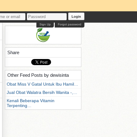
Login
Sign Up
Forgot password
Share
Other Feed Posts by dewisinta
Obat Miss V Gatal Untuk Ibu Hamil…
Jual Obat Walatra Bersih Wanita -,…
Kenali Beberapa Vitamin
Terpenting…