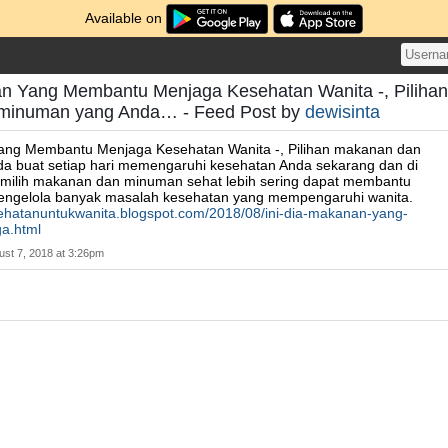
Available on
an Yang Membantu Menjaga Kesehatan Wanita -, Pilihan
minuman yang Anda… - Feed Post by
dewisinta
Yang Membantu Menjaga Kesehatan Wanita -, Pilihan makanan dan
a buat setiap hari memengaruhi kesehatan Anda sekarang dan di
emilih makanan dan minuman sehat lebih sering dapat membantu
ngelola banyak masalah kesehatan yang mempengaruhi wanita.
sehatanuntukwanita.blogspot.com/2018/08/ini-dia-makanan-yang-
a.html
ust 7, 2018 at 3:26pm