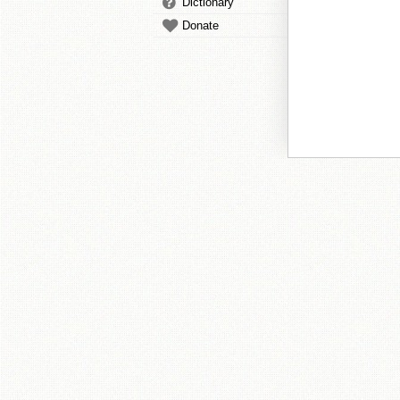
Dictionary
Donate