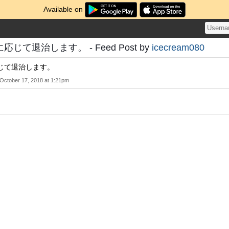
Available on
じて退治します。 - Feed Post by
icecream080
じて退治します。
October 17, 2018 at 1:21pm