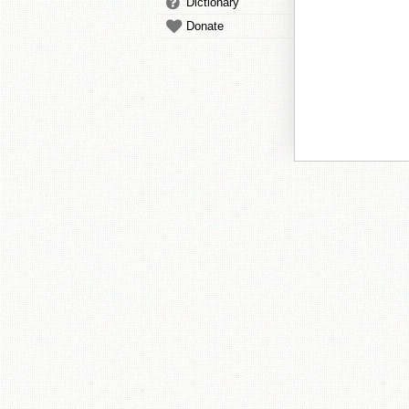
Dictionary
Donate