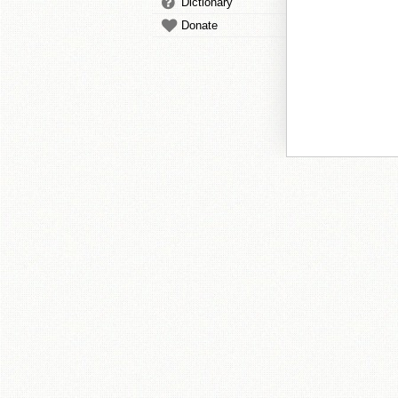
Dictionary
Donate