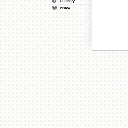
Dictionary
Donate