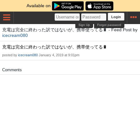
Available on
Login
Sign Up
Forgot password
充電は完全に終わった訳ではないが、携帯使ってる🔋 - Feed Post by
icecream080
充電は完全に終わった訳ではないが、携帯使ってる🔋
posted by
icecream080
January 4, 2019 at 9:01pm
Comments