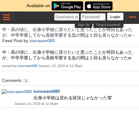
Available on
Login
Sign Up
Forgot password
中・高の頃に、出身小学校に戻りたいと思ったことが何回もあった
が、中学卒業してから高校卒業する迄の間は１回も戻らなかったw -
Feed Post by
icecream080
中・高の頃に、出身小学校に戻りたいと思ったことが何回もあった
が、中学卒業してから高校卒業する迄の間は１回も戻らなかったw
posted by
icecream080
January 13, 2019 at 12:35am
Comments
1
icecream080
出身小学校は戻れる状況じゃなかった👿
January 13, 2019 at 12:36am