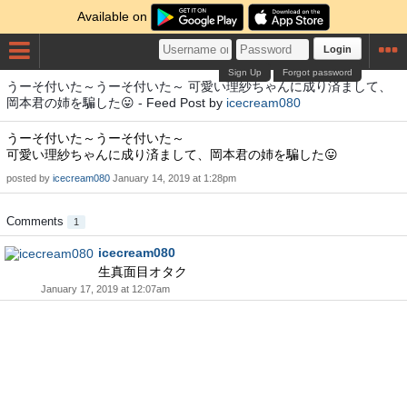
Available on
Login
Sign Up
Forgot password
うーそ付いた～うーそ付いた～ 可愛い理紗ちゃんに成り済まして、
岡本君の姉を騙した😛 - Feed Post by
icecream080
うーそ付いた～うーそ付いた～
可愛い理紗ちゃんに成り済まして、岡本君の姉を騙した😛
posted by
icecream080
January 14, 2019 at 1:28pm
Comments
1
icecream080
生真面目オタク
January 17, 2019 at 12:07am