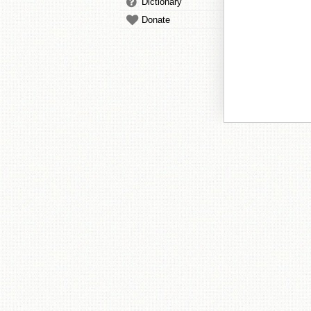
Dictionary
Donate