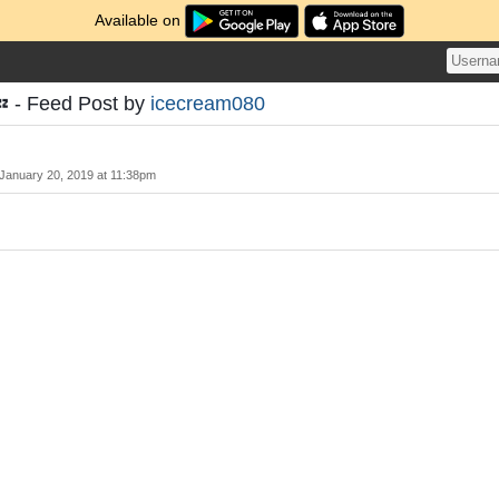
Available on
 Feed Post by
icecream080
January 20, 2019 at 11:38pm