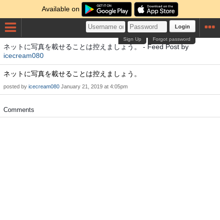
Available on
Login
Sign Up
Forgot password
ネットに写真を載せることは控えましょう。 - Feed Post by
icecream080
ネットに写真を載せることは控えましょう。
posted by
icecream080
January 21, 2019 at 4:05pm
Comments