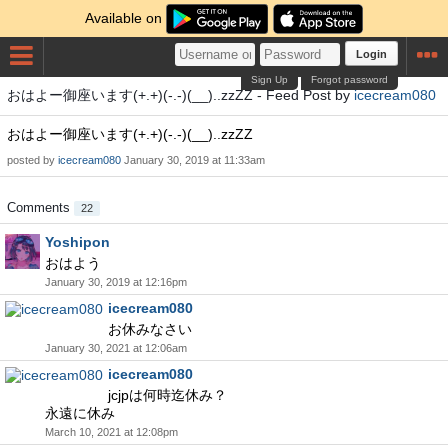
Available on
Login
Sign Up
Forgot password
おはよー御座います(+.+)(-.-)(__)..zzZZ - Feed Post by
icecream080
おはよー御座います(+.+)(-.-)(__)..zzZZ
posted by
icecream080
January 30, 2019 at 11:33am
Comments
22
Yoshipon
おはよう
January 30, 2019 at 12:16pm
icecream080
お休みなさい
January 30, 2021 at 12:06am
icecream080
jcjpは何時迄休み？
永遠に休み
March 10, 2021 at 12:08pm