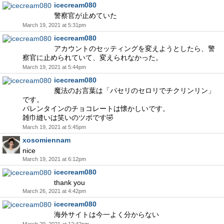
icecream080
警察官が止めていた
March 19, 2021 at 5:31pm
icecream080
アカウントのセッティングを変えようとしたら、警
察官に止められていて、変えられなかった。
March 19, 2021 at 5:44pm
icecream080
魔法のお言葉は「パセリのセロリでチクリンリン」
です。
バレンタインのチョコレートは懐かしいです。
雑巾縫いは笑いのツボです🤣
March 19, 2021 at 5:45pm
xosomiennam
nice
March 19, 2021 at 6:12pm
icecream080
thank you
March 26, 2021 at 4:42pm
icecream080
海外サイトは今一よく分からない