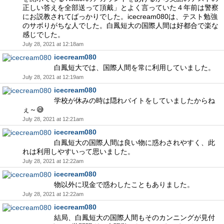
正しい答えを全部送って頂戴」とよく言っていた４年前は警察
にお説教されてばっかりでした。icecream080は、テスト勉強
のサボりがちな人でした。白鳳短大の国際人間は好都合で楽な
感じでした。
July 28, 2021 at 12:18am
icecream080
白鳳短大では、国際人間を常に利用していました。
July 28, 2021 at 12:19am
icecream080
学校が休みの時は隠れバイトをしていましたからね
ぇ～😅
July 28, 2021 at 12:21am
icecream080
白鳳短大の国際人間は良い物に惑わされやすく、此
れは利用しやすいって思いました。
July 28, 2021 at 12:22am
icecream080
物以外に現金で惑わしたこともありました。
July 28, 2021 at 12:22am
icecream080
結局、白鳳短大の国際人間もそのカンニングが見付