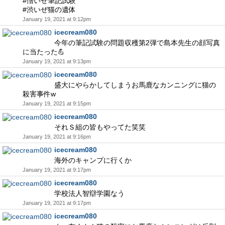
#憎いぜ筆記試験
#渋いぜ猫の遺体
January 19, 2021 at 9:12pm
icecream080
今年の筆記試験の問題収穫第2弾で島本先生の顔写真
に当たった💪
January 19, 2021 at 9:13pm
icecream080
盛大にやらかしてしまうお馬鹿なカンニングに猫の
殺害事件w
January 19, 2021 at 9:15pm
icecream080
それＳ組の皆もやってた笑笑
January 19, 2021 at 9:16pm
icecream080
海外のキャンプに行くか
January 19, 2021 at 9:17pm
icecream080
学校法人智辯学園なう
January 19, 2021 at 9:17pm
icecream080