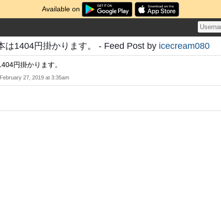
Available on
は1404円掛かります。 - Feed Post by
icecream080
1404円掛かります。
February 27, 2019 at 3:35am