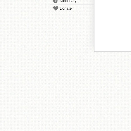
Dictionary
Donate