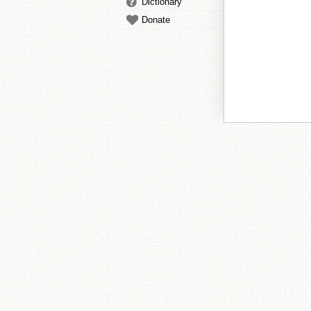
Dictionary
Donate