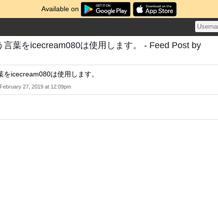
Available on
をicecream080は使用します。 - Feed Post by
icecream080は使用します。
February 27, 2019 at 12:09pm