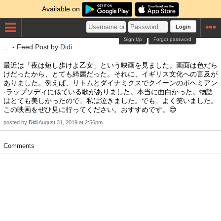
Available on
Login
Sign Up
Forgot password
… - Feed Post by
Didi
最近は「夜は短し歩けよ乙女」という映画を見ました。画面は色だら
けだったから、とても綺麗だった。それに、イギリス文化への言及が
ありました。例えば、リトムとダイナミクスでクイーンのボヘミアン
·ラップソディに似ている歌がありました。本当に面白かった。物語
はとても美しかったので、私は泣きました。でも、よく笑いました。
この映画をぜひ見に行ってください。おすすめです。😊
posted by
Didi
August 31, 2019 at 2:56pm
Comments