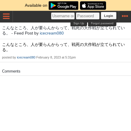
Available on
Login
Sign Up
Forgot password
こんなところ、人が要らんからって、戦死の大作戦が立てられてい
る。 - Feed Post by
icecream080
こんなところ、人が要らんからって、戦死の大作戦が立てられてい
る。
posted by
icecream080
February 8, 2023 at 5:31pm
Comments