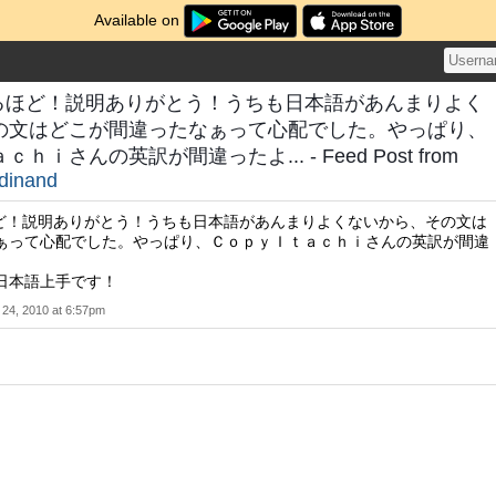
Available on
なるほど！説明ありがとう！うちも日本語があんまりよく
の文はどこが間違ったなぁって心配でした。やっぱり、
ｉさんの英訳が間違ったよ... - Feed Post from
dinand
るほど！説明ありがとう！うちも日本語があんまりよくないから、その文は
ぁって心配でした。やっぱり、ＣｏｐｙＩｔａｃｈｉさんの英訳が間違
日本語上手です！
 24, 2010 at 6:57pm