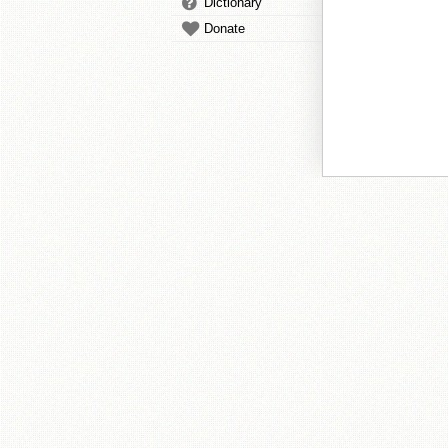
Dictionary
Donate