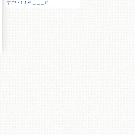
すごい！！＠＿＿＿＠