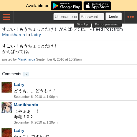
Available on
Login
Sign Up
Forgot password
すごい！もうちょっとだけ！ がんばってね。 - Feed Post from
Manikharda
to
fadry
すごい！もうちょっとだけ！
がんばってね。
posted by
Manikharda
September 6, 2010 at 10:25am
Comments
5
fadry
どうも。。どうも＾＾
September 6, 2010 at 1:06pm
Manikharda
じやぁぁ！！
海老！XD
September 6, 2010 at 1:29pm
fadry
かっこいですね :D