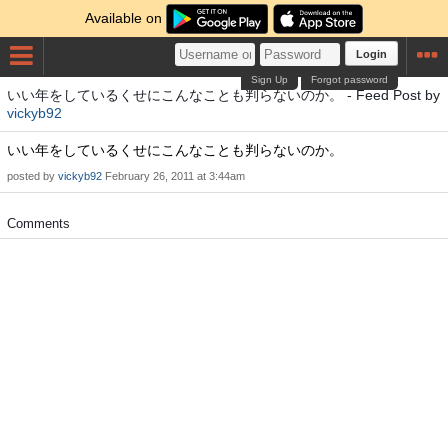
Available on
Login
Sign Up
Forgot password
いい年をしているくせにこんなことも判らないのか。 - Feed Post by
vickyb92
いい年をしているくせにこんなことも判らないのか。
posted by
vickyb92
February 26, 2011 at 3:44am
Comments