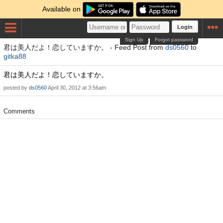
Available on
Login
Sign Up
Forgot password
君は美人だよ！恋していますか。 - Feed Post from
ds0560
to
gitka88
君は美人だよ！恋していますか。
posted by
ds0560
April 30, 2012 at 3:56am
Comments