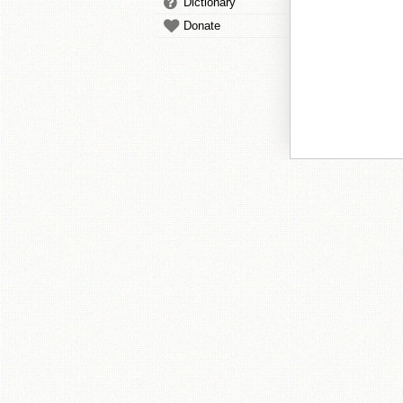
Dictionary
Donate