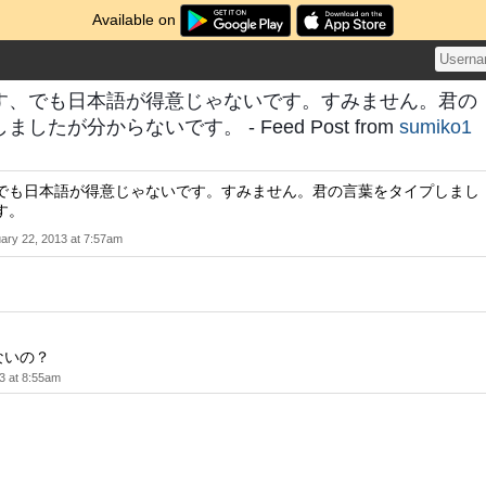
Available on
す、でも日本語が得意じゃないです。すみません。君の
したが分からないです。 - Feed Post from
sumiko1
でも日本語が得意じゃないです。すみません。君の言葉をタイプしまし
す。
ary 22, 2013 at 7:57am
ないの？
3 at 8:55am