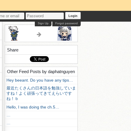
Login
Sign Up
Forgot password
Share
Other Feed Posts by daphatnguyen
Hey beeant. Do you have any tips…
最近たくさんの日本語を勉強していま
すね！よく頑張ってきてえらいです
ね！ｂ
Hello, I was doing the ch.5…
…
…
…