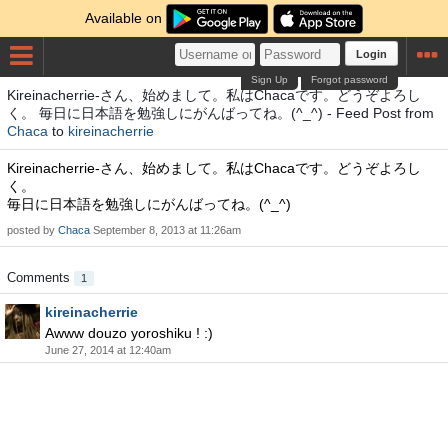
Available on
Login
Sign Up
Forgot password
Kireinacherrie-さん、始めまして。私はChacaです。どうぞよろし
く。 毎日に日本語を勉強しにがんばってね。(^_^) - Feed Post from
Chaca
to
kireinacherrie
Kireinacherrie-さん、始めまして。私はChacaです。どうぞよろし
く。
毎日に日本語を勉強しにがんばってね。(^_^)
posted by
Chaca
September 8, 2013 at 11:26am
Comments
1
kireinacherrie
Awww douzo yoroshiku ! :)
June 27, 2014 at 12:40am