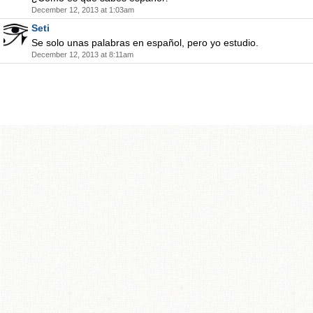
December 12, 2013 at 1:03am
Seti
Se solo unas palabras en español, pero yo estudio.
December 12, 2013 at 8:11am