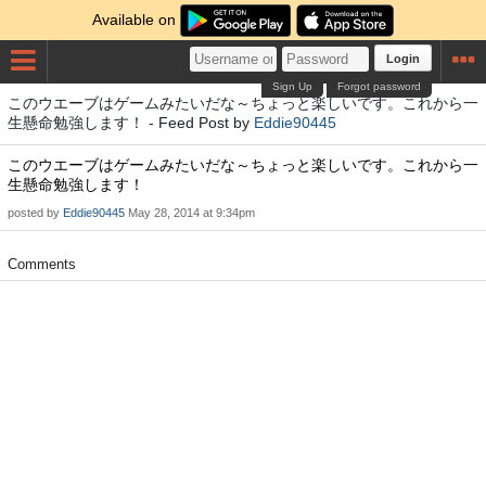
Available on
Login
Sign Up
Forgot password
このウエーブはゲームみたいだな～ちょっと楽しいです。これから一
生懸命勉強します！ - Feed Post by
Eddie90445
このウエーブはゲームみたいだな～ちょっと楽しいです。これから一
生懸命勉強します！
posted by
Eddie90445
May 28, 2014 at 9:34pm
Comments