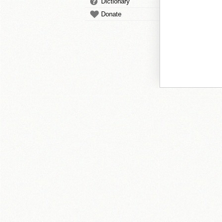
Dictionary
Donate