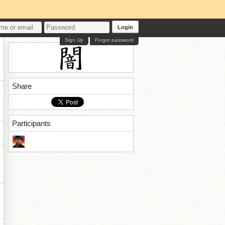
Login
Sign Up
Forgot password
Share
Participants